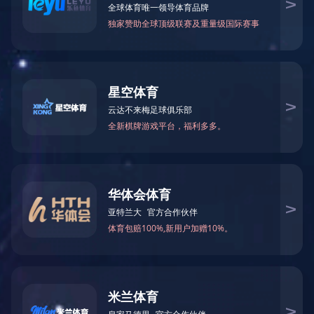
乐动网页版·官方站在线登入
乐动网页版·官方站在线登入
文化理念
文化理念
精彩活动
星华故事
乐动网页版·官方站在线登入-乐动
（中国）