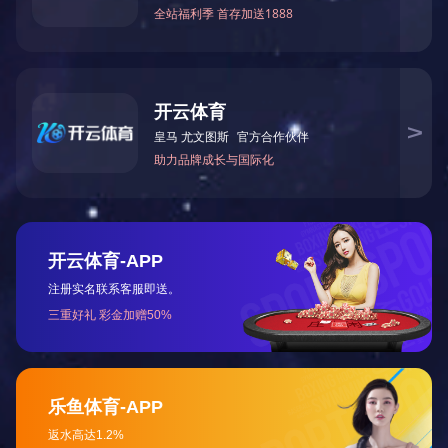
符合客户需求，匠心独运细节，严守生产程序
成本观
节约成本就是创造效益
客服观
思考换位，服务到位
管理理念
MANAGEMENT PHILOSOPHY
管理宗旨
业绩为王，制度为本，激励为要
人才观
想干事、敢干事、会干事的人是企业核心资源
用人观