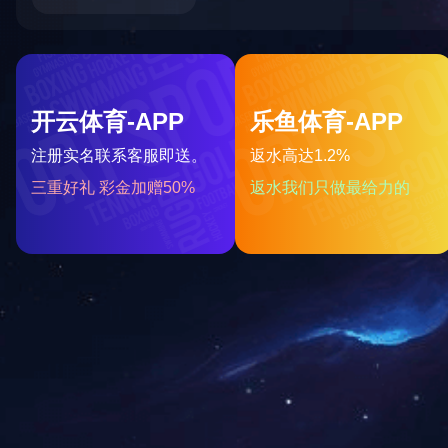
集团荣誉
星华动态
集团新闻
媒体报道
乐动网页版·官方站在线登入
文化理念
精彩活动
星华故事
投资产业
文旅运营与融合
城市更新与改造
美丽乡村与赋能
人才招聘
人才理念
招聘职位
星华在线
意见反馈
联系我们