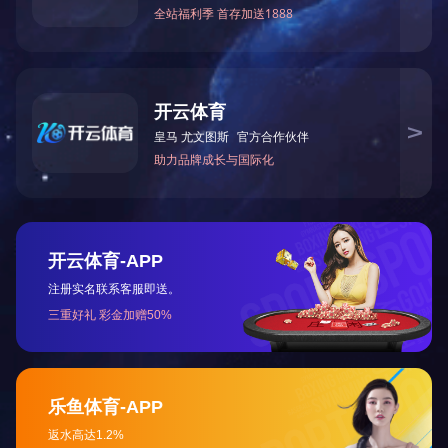
旗下公司
发展历程
集团荣誉
星华动态
集团新闻
媒体报道
乐动网页版·官方站在线登入
文化理念
精彩活动
星华故事
投资产业
文旅运营与融合
城市更新与改造
美丽乡村与赋能
人才招聘
人才理念
招聘职位
星华在线