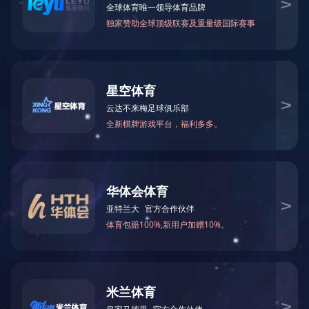
投资产业
走进星华
旗下公司
集团简介
旗下公司
发展历程
集团荣誉
三亚星华旅游开发有限公司
浏览次数：89654次
发布时间：2024-04-01 14:55:55
三亚星华旅游开发有限公司成立于2008年，是星华集团全
资子公司，是一家集旅游开发，经营及管理的投资管理公司。