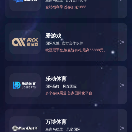
织，海南旱地冰球发展有限公司承办的首届乐动网页版·官方
站在线登入-乐动（中国） 首届职工运动会在海南体育职业技
术学院一楼篮球馆拉开了序幕。来自集团总部及各下属单位的
110余名选手参加了比赛。
本次比赛主要项目有旱地冰球、五人跳绳、五绳拔河、九
宫格足球射门、夹球竞走。比赛中，选手们都表现出顽强拼搏
的竞技精神。
上图为九宫格足球射门。