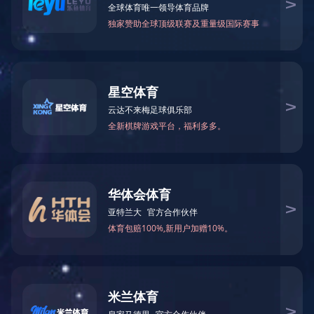
乐动网页版·官方站在线登入
乐动网页版·官方站在线登入
精彩活动
文化理念
精彩活动
星华故事
2017年乐动网页版·官方站在线登入-乐动（中国） “迎中秋，
庆国庆”首届职工运动会趣味竞赛圆满落幕
浏览次数：19765次
发布时间：2018-03-22 10:22:24
为凝聚集团员工团队精神，丰富员工文化生活，推进集团
全员健身活动，2017年9月16日，由集团行政人事部牵头组