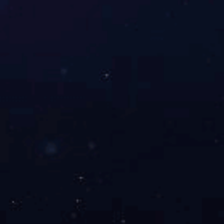
星华在线
意见反馈
联系我们
联系我们
地址：海口市海秀中路51-1号星华大厦20层
电话：0898-66766228
手机版网站
友情链接
LINK
三亚亚龙湾星华套房假日酒店
三亚星华旅游开发有限公司