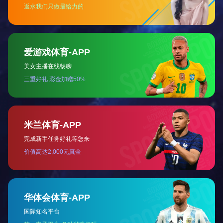
旱地冰球，听从裁判的哨声开球，并展开激烈的竞技。
赛出水平，赛出风格，赛出欢乐，我们是相亲相爱的星华人。
上一篇：2019年星华实业地产公司中高层员工活动圆满
结束
下一篇：没有了
返回
走进星华