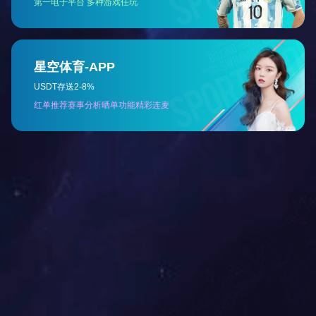
拓展项目寓教于乐，充分增进了各部门员工之间的感情，
在轻松愉悦的气氛中，大家身体得到了锻炼，更增强了合作精
神和集体荣誉感，增进了彼此间的友谊。两个大项结束后，根
据成绩总和，集团领导分别为获奖队伍颁发了奖金。
勇于挑战，突破极限，齐心协力，争创佳绩！2019年乐动
网页版·官方站在线登入-乐动（中国） 员工户外拓展活动伴随
着大家的欢声笑语，圆满落下帷幕。
上一篇：心中有信仰，脚下有力量 ——记“星华快乐徒
步·庆祝建党100周年”活动
下一篇：浓情中秋•情系星华 ——2019年乐动网页版·官