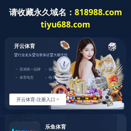
乐动网页版·官方站在线登入
乐动网页版·官方站在线登入-乐动（中国）
走进星华
集团简介
旗下公司
发展历程
集团荣誉
新闻动态
集团新闻
媒体报道
乐动网页版·官方站在线登入
文化理念
精彩活动
星华故事
投资产业
文旅运营与融合
城市更新与改造
美丽乡村与赋能
社会公益
人才招聘
人才理念
招聘职位
星籍会
星华在线
意见反馈
联系我们