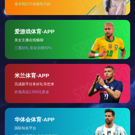
谜、穿越A4纸等5个趣味性竞赛项目。
定向寻宝全部挑战成功，接下来就准备咱们的最后的一个
大项目，制作中国龙！
大家发挥想象，做出自己心中的中国龙
随着一声声的鼓声响起，一条条神采各异的中国龙生动的
飞舞起来