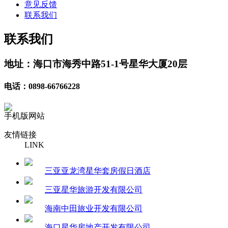
意见反馈
联系我们
联系我们
地址：海口市海秀中路51-1号星华大厦20层
电话：0898-66766228
手机版网站
友情链接
LINK
三亚亚龙湾星华套房假日酒店
三亚星华旅游开发有限公司
海南中田旅业开发有限公司
海口星华房地产开发有限公司