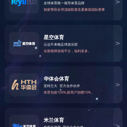
投资产业
文旅运营与融合
城市更新与改造
美丽乡村与赋能
白石岭绿世界旅游区
项目位于琼海白石岭区域，以白石岭景区为基点向南扩
延，涵盖白石岭水库、官墓水库、蓝山水库，总规划范围
20.68
平方公里。依托区域良好的生态旅游资源，在生态修复
的前提下，以山水空间深度体验为核心，以热带山野趣味、健
康山林运动为主题，规划建设一个集山林勇士、绿野仙踪、滨
湖游乐、乡村田园四大功能区于一体的国家
5A
级旅游景区。
白石岭绿世界旅游区是乐动网页版·官方站在线登入-乐动（中
国） 重点战略投资项目，未来将打造成为集团文旅板块亮丽
的名片。