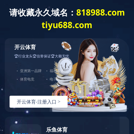
乐动网页版·官方站在线登入
乐动网页版·官方站在线登入-乐动（中国）
走进星华
集团简介
旗下公司
发展历程
集团荣誉
新闻动态
集团新闻
媒体报道
乐动网页版·官方站在线登入
文化理念
精彩活动
星华故事
投资产业
文旅运营与融合
城市更新与改造
美丽乡村与赋能
社会公益
人才招聘
人才理念
招聘职位
星籍会
星华在线
意见反馈
联系我们