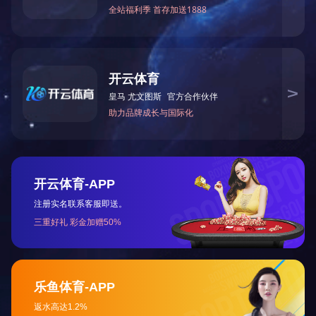
文旅运营与融合
城市更新与改造
美丽乡村与赋能
人才招聘
人才理念
招聘职位
星华在线
意见反馈
联系我们
联系我们
地址：海口市海秀中路51-1号星华大厦20层
电话：0898-66766228
手机版网站
友情链接